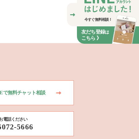
今すぐ無料相談！
友だち登録
は
こちら 》
NEで無料チャット相談
お電話ください
6072-5666