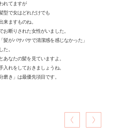
われてますが
髪型で女はどれだけでも
出来ますものね。
でお断りされた女性がいました。
「髪がパサパサで清潔感を感じなかった」
した。
とあなたの髪を見ていますよ。
手入れをしておきましょうね。
分磨き」は最優先項目です。