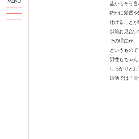
MENU
昔からそう言
確かに髪質や
化けることが
以前お見合い
その理由が、
というもので
男性もちゃん
しっかりとお
婚活では「自