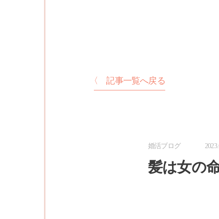
〈 記事一覧へ戻る
婚活ブログ
2023.
髪は女の