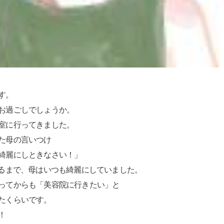
す。
お過ごしでしょうか。
室に行ってきました。
た母の言いつけ
綺麗にしときなさい！」
なるまで、母はいつも綺麗にしていました。
ってからも「美容院に行きたい」と
たくらいです。
！