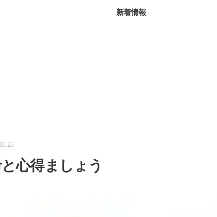
新着情報
05.25
命と心得ましょう