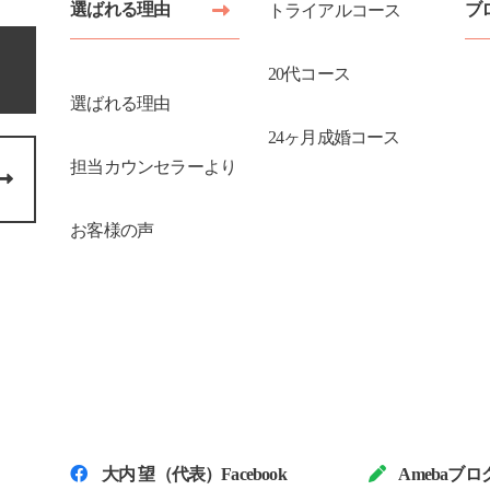
選ばれる理由
ブ
トライアルコース
20代コース
選ばれる理由
24ヶ月成婚コース
担当カウンセラーより
お客様の声
大内 望（代表）Facebook
Amebaブロ