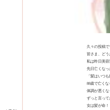
久々の投稿で
皆さま、どう
私は昨日美容
先日亡くなっ
「髪はいつも
88歳で亡く
体調が悪くな
ずっと言って
女は髪が命！