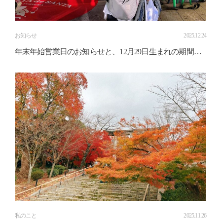
お知らせ
2025.12.24
年末年始営業日のお知らせと、12月29日生まれの期間限
定プレゼント
私のこと
2025.11.26