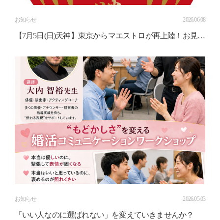
お知らせ
2026.06.08
【7月5日(日)天神】東京からマエストロが再上陸！お見合
いの会話が劇的に変わるワークショップ、リベンジ開催
決定！
お知らせ
2026.05.03
「いい人なのに選ばれない」を変えていきませんか？