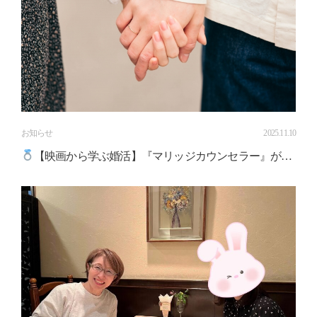
お知らせ
2025.11.10
【映画から学ぶ婚活】『マリッジカウンセラー』が教
えてくれる、人と人をつなぐ“心の対話”