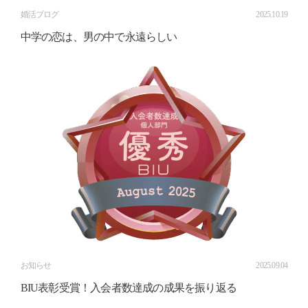
婚活ブログ
2025.10.19
中学の恋は、男の中で永遠らしい
お知らせ
2025.09.04
BIU表彰受賞！入会者数達成の成果を振り返る