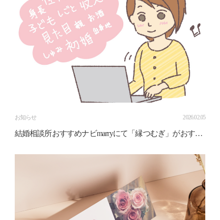
お知らせ
2026.02.05
結婚相談所おすすめナビmarryにて「縁つむぎ」がおすす
め相談所として紹介されました