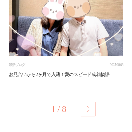
婚活ブログ
2025.08.06
お見合いから2ヶ月で入籍！愛のスピード成就物語
1 / 8