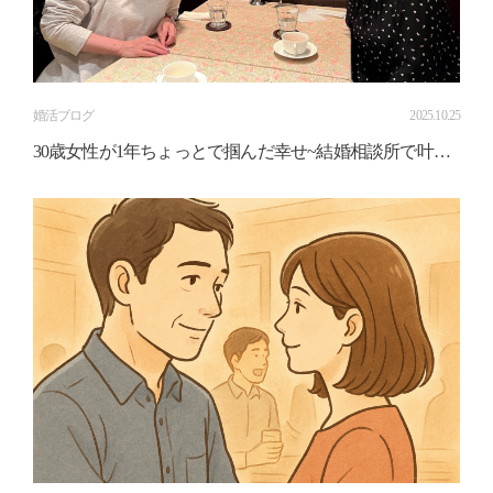
婚活ブログ
2025.10.25
30歳女性が1年ちょっとで掴んだ幸せ~結婚相談所で叶え
た“理想の結婚”ストーリー~