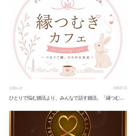
お知らせ
2026.07.15
ひとりで悩む婚活より、みんなで話す婚活。「縁つむぎ
カフェ」を開催します！