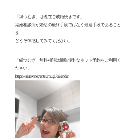
「縁つむぎ」は現在ご成婚続きです。
結婚相談所が婚活の最終手段ではなく最速手段であること
を
どうぞ体感してみてください。
「縁つむぎ」無料相談は簡単便利なネット予約をご利用く
ださい。
https://airrsv.net/entsumugi/calendar