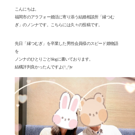
こんにちは。
福岡市のアラフォー婚活に寄り添う結婚相談所「縁つむ
ぎ」のノンナです。こちらには久々の投稿です。
先日「縁つむぎ」を卒業した男性会員様のスピード婚物語
を
ノンナのひとりごとblogに書いております。
結構評判良かったんですよ(^_^)v