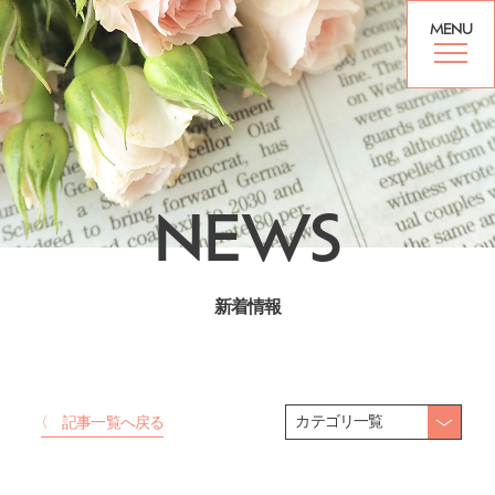
MENU
NEWS
新着情報
カテゴリ一覧
〈 記事一覧へ戻る