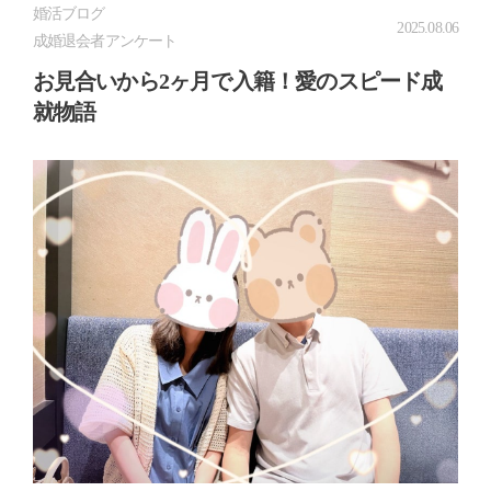
婚活ブログ
2025.08.06
成婚退会者アンケート
お見合いから2ヶ月で入籍！愛のスピード成
就物語