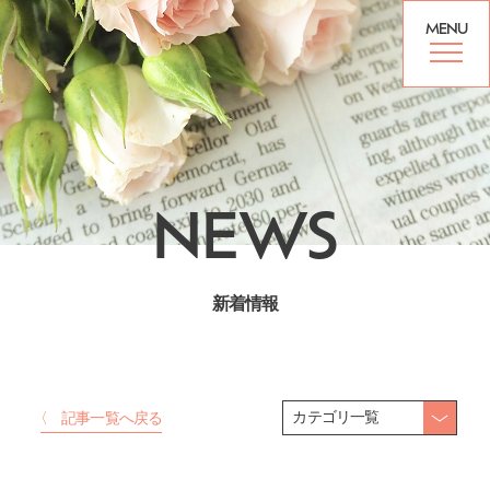
MENU
NEWS
新着情報
カテゴリ一覧
〈 記事一覧へ戻る