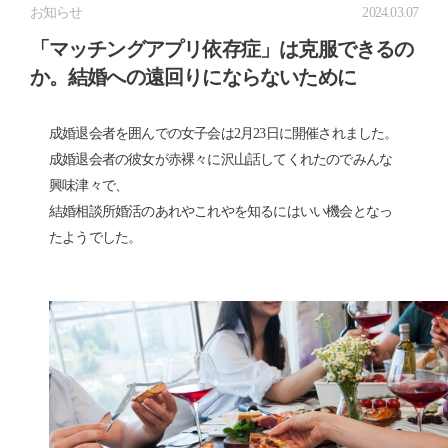
お知らせ
2024.03.07
「マッチングアプリ依存症」は克服できるの
か。結婚への遠回りにならないために
成婚退会者を囲んでの女子会は2月23日に開催されました。
成婚退会者の彼女が赤裸々に沢山話してくれたのでみんな
興味津々で、
結婚相談所婚活のあれやこれやを知るにはいい機会となっ
たようでした。