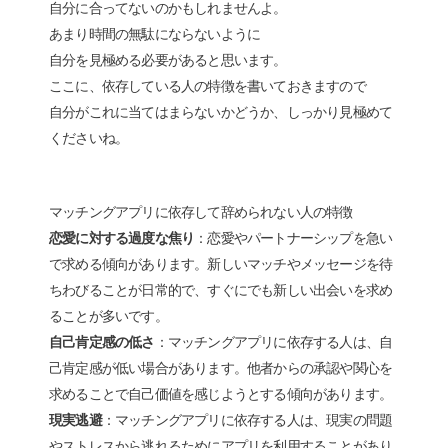
自分に合ってないのかもしれませんよ。
あまり時間の無駄にならないように
自分を見極める必要があると思います。
ここに、依存している人の特徴を書いておきますので
自分がこれに当てはまらないかどうか、しっかり見極めて
くださいね。
マッチングアプリに依存して辞められない人の特徴
恋愛に対する過度な焦り
：恋愛やパートナーシップを急い
で求める傾向があります。新しいマッチやメッセージを待
ちわびることが日常的で、すぐにでも新しい出会いを求め
ることが多いです。
自己肯定感の低さ
：マッチングアプリに依存する人は、自
己肯定感が低い場合があります。他者からの承認や関心を
求めることで自己価値を感じようとする傾向があります。
現実逃避
：マッチングアプリに依存する人は、現実の問題
やストレスから逃れるためにアプリを利用することがあり