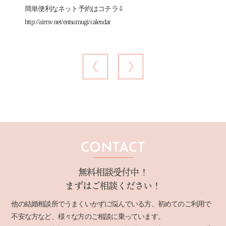
簡単便利なネット予約はコチラ⇩
http://airrsv.net/entsumugi/calendar
CONTACT
無料相談受付中！
まずはご相談ください！
他の結婚相談所でうまくいかずに悩んでいる方、初めてのご利用で
不安な方など、様々な方のご相談に乗っています。